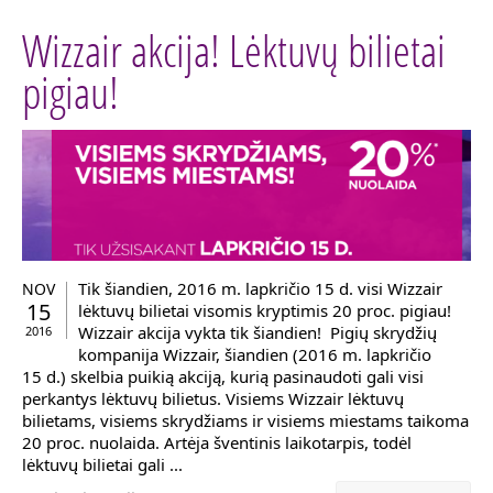
Wizzair akcija! Lėktuvų bilietai
pigiau!
Tik šiandien, 2016 m. lapkričio 15 d. visi Wizzair
NOV
15
lėktuvų bilietai visomis kryptimis 20 proc. pigiau!
Wizzair akcija vykta tik šiandien! Pigių skrydžių
2016
kompanija Wizzair, šiandien (2016 m. lapkričio
15 d.) skelbia puikią akciją, kurią pasinaudoti gali visi
perkantys lėktuvų bilietus. Visiems Wizzair lėktuvų
bilietams, visiems skrydžiams ir visiems miestams taikoma
20 proc. nuolaida. Artėja šventinis laikotarpis, todėl
lėktuvų bilietai gali ...