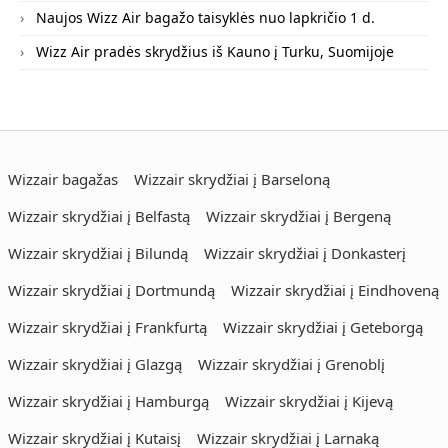
Naujos Wizz Air bagažo taisyklės nuo lapkričio 1 d.
Wizz Air pradės skrydžius iš Kauno į Turku, Suomijoje
Wizzair bagažas
Wizzair skrydžiai į Barseloną
Wizzair skrydžiai į Belfastą
Wizzair skrydžiai į Bergeną
Wizzair skrydžiai į Bilundą
Wizzair skrydžiai į Donkasterį
Wizzair skrydžiai į Dortmundą
Wizzair skrydžiai į Eindhoveną
Wizzair skrydžiai į Frankfurtą
Wizzair skrydžiai į Geteborgą
Wizzair skrydžiai į Glazgą
Wizzair skrydžiai į Grenoblį
Wizzair skrydžiai į Hamburgą
Wizzair skrydžiai į Kijevą
Wizzair skrydžiai į Kutaisį
Wizzair skrydžiai į Larnaką