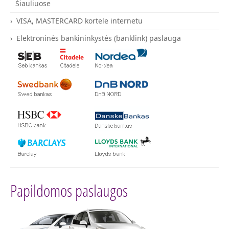
Šiauliuose
VISA, MASTERCARD kortele internetu
Elektroninės bankininkystės (banklink) paslauga
Papildomos paslaugos