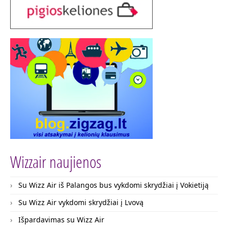
Wizzair naujienos
Su Wizz Air iš Palangos bus vykdomi skrydžiai į Vokietiją
Su Wizz Air vykdomi skrydžiai į Lvovą
Išpardavimas su Wizz Air