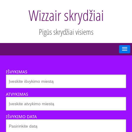
Wizzair skrydžiai
Pigūs skrydžiai visiems
IŠVYKIMAS
ATVYKIMAS
IŠVYKIMO DATA