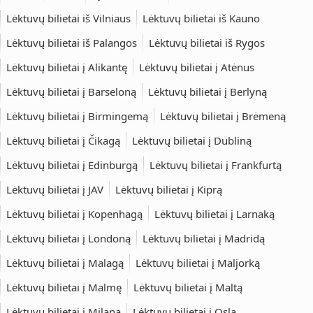
Lėktuvų bilietai iš Vilniaus
Lėktuvų bilietai iš Kauno
Lėktuvų bilietai iš Palangos
Lėktuvų bilietai iš Rygos
Lėktuvų bilietai į Alikantę
Lėktuvų bilietai į Atėnus
Lėktuvų bilietai į Barseloną
Lėktuvų bilietai į Berlyną
Lėktuvų bilietai į Birmingemą
Lėktuvų bilietai į Brėmeną
Lėktuvų bilietai į Čikagą
Lėktuvų bilietai į Dubliną
Lėktuvų bilietai į Edinburgą
Lėktuvų bilietai į Frankfurtą
Lėktuvų bilietai į JAV
Lėktuvų bilietai į Kiprą
Lėktuvų bilietai į Kopenhagą
Lėktuvų bilietai į Larnaką
Lėktuvų bilietai į Londoną
Lėktuvų bilietai į Madridą
Lėktuvų bilietai į Malagą
Lėktuvų bilietai į Maljorką
Lėktuvų bilietai į Malmę
Lėktuvų bilietai į Maltą
Lėktuvų bilietai į Milaną
Lėktuvų bilietai į Oslą