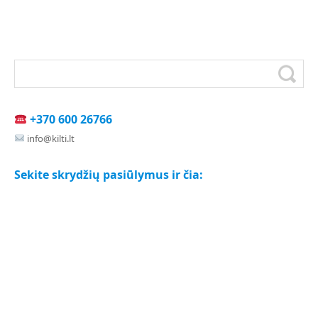
+370 600 26766
info@kilti.lt
Sekite skrydžių pasiūlymus ir čia: