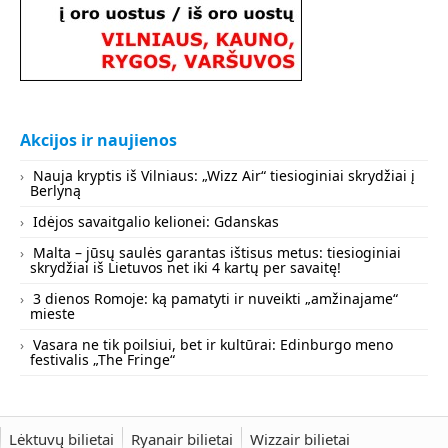
Akcijos ir naujienos
Nauja kryptis iš Vilniaus: „Wizz Air“ tiesioginiai skrydžiai į
Berlyną
Idėjos savaitgalio kelionei: Gdanskas
Malta – jūsų saulės garantas ištisus metus: tiesioginiai
skrydžiai iš Lietuvos net iki 4 kartų per savaitę!
3 dienos Romoje: ką pamatyti ir nuveikti „amžinajame“
mieste
Vasara ne tik poilsiui, bet ir kultūrai: Edinburgo meno
festivalis „The Fringe“
Lėktuvų bilietai
Ryanair bilietai
Wizzair bilietai