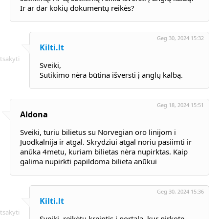
Ir ar dar kokių dokumentų reikės?
Geg 30, 2024 15:32
Kilti.lt
tsakyti
Sveiki,
Sutikimo nėra būtina išversti į anglų kalbą.
Geg 18, 2024 15:51
Aldona
Sveiki, turiu bilietus su Norvegian oro linijom i
Juodkalnija ir atgal. Skrydziui atgal noriu pasiimti ir
anūka 4metu, kuriam bilietas nėra nupirktas. Kaip
galima nupirkti papildoma bilieta anūkui
Geg 30, 2024 15:36
Kilti.lt
tsakyti
Sveiki, reikėtų kreiptis į portalą, kur pirkote