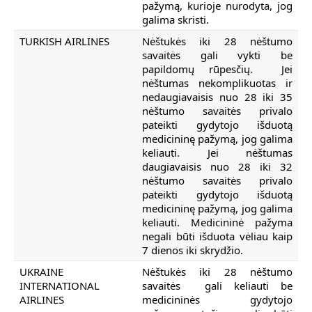
pažymą, kurioje nurodyta, jog
galima skristi.
TURKISH AIRLINES
Nėštukės iki 28 nėštumo
savaitės gali vykti be
papildomų rūpesčių. Jei
nėštumas nekomplikuotas ir
nedaugiavaisis nuo 28 iki 35
nėštumo savaitės privalo
pateikti gydytojo išduotą
medicininę pažymą, jog galima
keliauti. Jei nėštumas
daugiavaisis nuo 28 iki 32
nėštumo savaitės privalo
pateikti gydytojo išduotą
medicininę pažymą, jog galima
keliauti. Medicininė pažyma
negali būti išduota vėliau kaip
7 dienos iki skrydžio.
UKRAINE
Nėštukės iki 28 nėštumo
INTERNATIONAL
savaitės gali keliauti be
AIRLINES
medicininės gydytojo