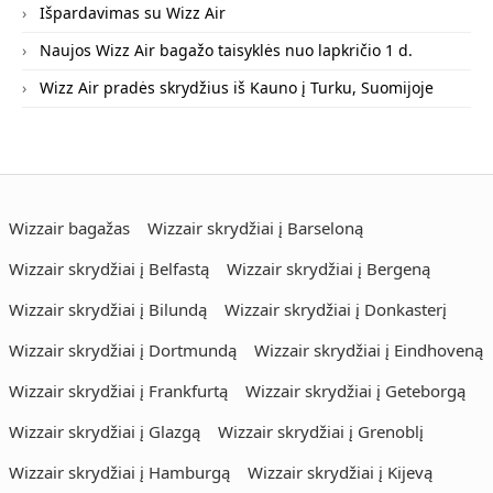
Išpardavimas su Wizz Air
Naujos Wizz Air bagažo taisyklės nuo lapkričio 1 d.
Wizz Air pradės skrydžius iš Kauno į Turku, Suomijoje
Wizzair bagažas
Wizzair skrydžiai į Barseloną
Wizzair skrydžiai į Belfastą
Wizzair skrydžiai į Bergeną
Wizzair skrydžiai į Bilundą
Wizzair skrydžiai į Donkasterį
Wizzair skrydžiai į Dortmundą
Wizzair skrydžiai į Eindhoveną
Wizzair skrydžiai į Frankfurtą
Wizzair skrydžiai į Geteborgą
Wizzair skrydžiai į Glazgą
Wizzair skrydžiai į Grenoblį
Wizzair skrydžiai į Hamburgą
Wizzair skrydžiai į Kijevą