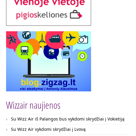
Wizzair naujienos
Su Wizz Air iš Palangos bus vykdomi skrydžiai į Vokietiją
Su Wizz Air vykdomi skrydžiai į Lvovą