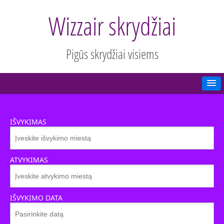
Wizzair skrydžiai
Pigūs skrydžiai visiems
IŠVYKIMAS
ATVYKIMAS
IŠVYKIMO DATA