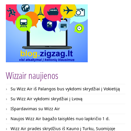
Wizzair naujienos
Su Wizz Air iš Palangos bus vykdomi skrydžiai į Vokietiją
Su Wizz Air vykdomi skrydžiai į Lvovą
Išpardavimas su Wizz Air
Naujos Wizz Air bagažo taisyklės nuo lapkričio 1 d.
Wizz Air pradės skrydžius iš Kauno į Turku, Suomijoje