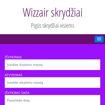
Wizzair skrydžiai
Pigūs skrydžiai visiems
IŠVYKIMAS
ATVYKIMAS
IŠVYKIMO DATA