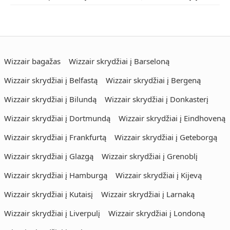
Wizzair bagažas
Wizzair skrydžiai į Barseloną
Wizzair skrydžiai į Belfastą
Wizzair skrydžiai į Bergeną
Wizzair skrydžiai į Bilundą
Wizzair skrydžiai į Donkasterį
Wizzair skrydžiai į Dortmundą
Wizzair skrydžiai į Eindhoveną
Wizzair skrydžiai į Frankfurtą
Wizzair skrydžiai į Geteborgą
Wizzair skrydžiai į Glazgą
Wizzair skrydžiai į Grenoblį
Wizzair skrydžiai į Hamburgą
Wizzair skrydžiai į Kijevą
Wizzair skrydžiai į Kutaisį
Wizzair skrydžiai į Larnaką
Wizzair skrydžiai į Liverpulį
Wizzair skrydžiai į Londoną