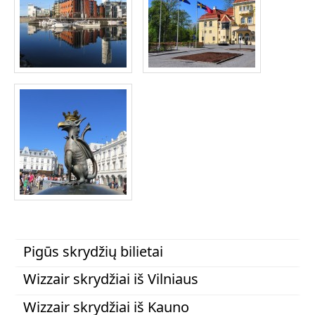
Pigūs skrydžių bilietai
Wizzair skrydžiai iš Vilniaus
Wizzair skrydžiai iš Kauno