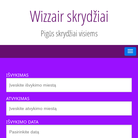
Wizzair skrydžiai
Pigūs skrydžiai visiems
IŠVYKIMAS
ATVYKIMAS
IŠVYKIMO DATA