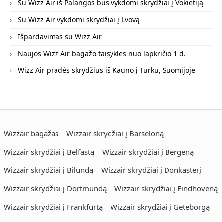
Su Wizz Air iš Palangos bus vykdomi skrydžiai į Vokietiją
Su Wizz Air vykdomi skrydžiai į Lvovą
Išpardavimas su Wizz Air
Naujos Wizz Air bagažo taisyklės nuo lapkričio 1 d.
Wizz Air pradės skrydžius iš Kauno į Turku, Suomijoje
Wizzair bagažas
Wizzair skrydžiai į Barseloną
Wizzair skrydžiai į Belfastą
Wizzair skrydžiai į Bergeną
Wizzair skrydžiai į Bilundą
Wizzair skrydžiai į Donkasterį
Wizzair skrydžiai į Dortmundą
Wizzair skrydžiai į Eindhoveną
Wizzair skrydžiai į Frankfurtą
Wizzair skrydžiai į Geteborgą