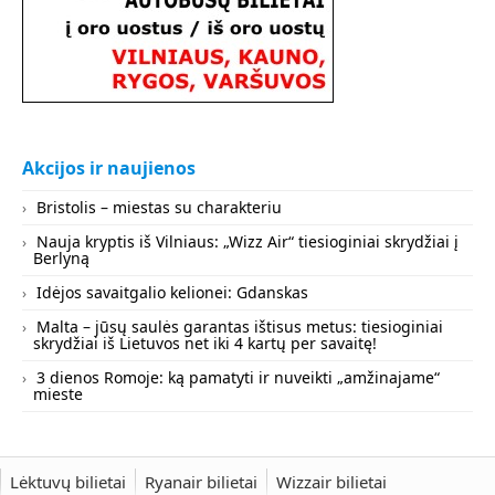
Akcijos ir naujienos
Bristolis – miestas su charakteriu
Nauja kryptis iš Vilniaus: „Wizz Air“ tiesioginiai skrydžiai į
Berlyną
Idėjos savaitgalio kelionei: Gdanskas
Malta – jūsų saulės garantas ištisus metus: tiesioginiai
skrydžiai iš Lietuvos net iki 4 kartų per savaitę!
3 dienos Romoje: ką pamatyti ir nuveikti „amžinajame“
mieste
Lėktuvų bilietai
Ryanair bilietai
Wizzair bilietai