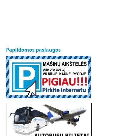
Papildomos paslaugos