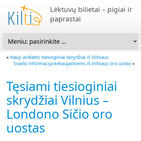
Lėktuvų bilietai – pigiai ir
paprastai
«
Nauji airBaltic tiesioginiai skrydžiai iš Vilniaus
Svarbi informacija keliaujantiems iš Vilniaus oro uosto
»
Tęsiami tiesioginiai
skrydžiai Vilnius –
Londono Sičio oro
uostas