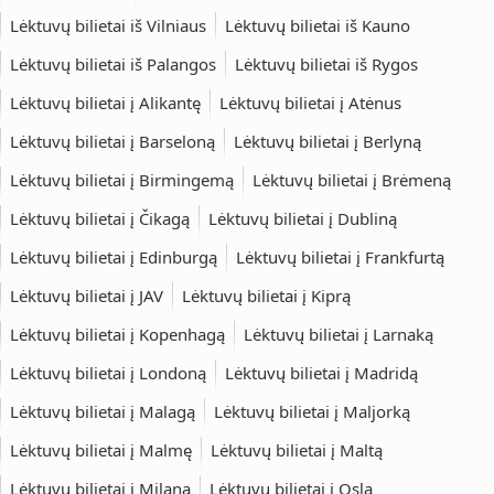
Lėktuvų bilietai iš Vilniaus
Lėktuvų bilietai iš Kauno
Lėktuvų bilietai iš Palangos
Lėktuvų bilietai iš Rygos
Lėktuvų bilietai į Alikantę
Lėktuvų bilietai į Atėnus
Lėktuvų bilietai į Barseloną
Lėktuvų bilietai į Berlyną
Lėktuvų bilietai į Birmingemą
Lėktuvų bilietai į Brėmeną
Lėktuvų bilietai į Čikagą
Lėktuvų bilietai į Dubliną
Lėktuvų bilietai į Edinburgą
Lėktuvų bilietai į Frankfurtą
Lėktuvų bilietai į JAV
Lėktuvų bilietai į Kiprą
Lėktuvų bilietai į Kopenhagą
Lėktuvų bilietai į Larnaką
Lėktuvų bilietai į Londoną
Lėktuvų bilietai į Madridą
Lėktuvų bilietai į Malagą
Lėktuvų bilietai į Maljorką
Lėktuvų bilietai į Malmę
Lėktuvų bilietai į Maltą
Lėktuvų bilietai į Milaną
Lėktuvų bilietai į Oslą