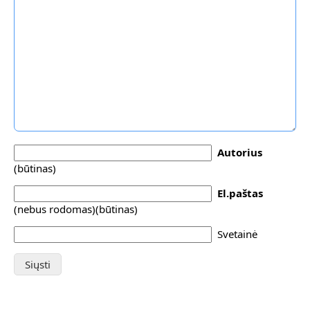
Autorius
(būtinas)
El.paštas
(nebus rodomas)(būtinas)
Svetainė