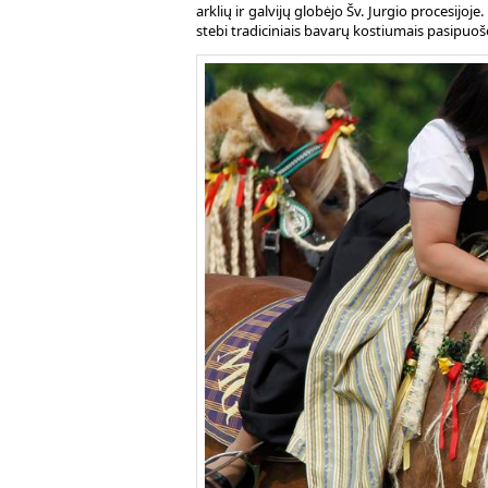
arklių ir galvijų globėjo Šv. Jurgio procesijoje.
stebi tradiciniais bavarų kostiumais pasipuošę