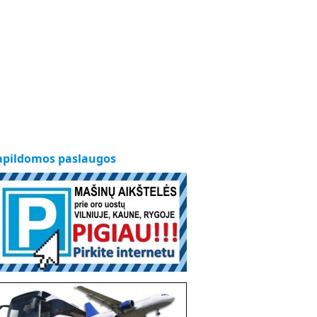
apildomos paslaugos