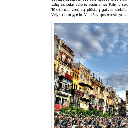
šalių šis sekmadienis vadinamas Palmių sekm
Tūkstančiai žmonių plūsta į gatves stebėti
Velykų istoriją ir kt. Vien Sevilijos mieste yra 