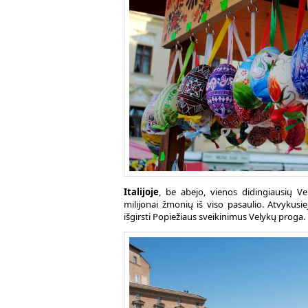
Italijoje
, be abejo, vienos didingiausių Ve
milijonai žmonių iš viso pasaulio. Atvykusie
išgirsti Popiežiaus sveikinimus Velykų proga.