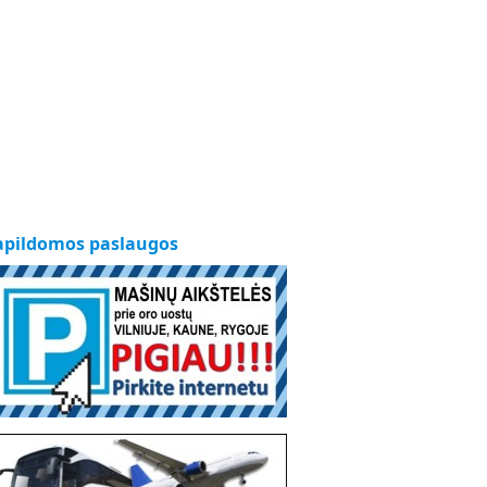
apildomos paslaugos