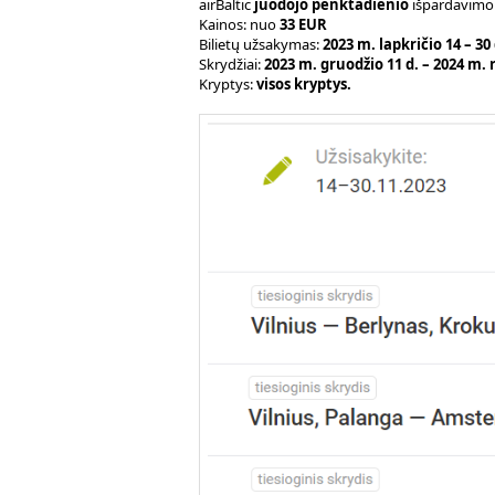
airBaltic
juodojo penktadienio
išpardavimo 
Kainos: nuo
33 EUR
Bilietų užsakymas:
2023 m. lapkričio 14 – 30 
Skrydžiai:
2023 m. gruodžio 11 d. – 2024 m. 
Kryptys:
visos kryptys.