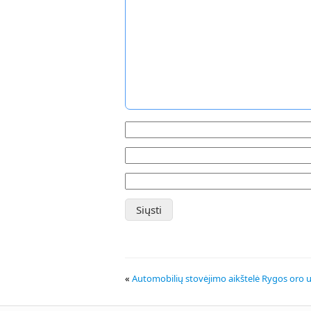
«
Automobilių stovėjimo aikštelė Rygos oro 