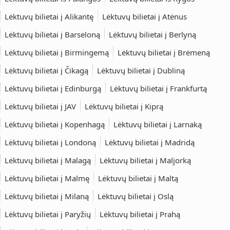
Lėktuvų bilietai į Alikantę
Lėktuvų bilietai į Atėnus
Lėktuvų bilietai į Barseloną
Lėktuvų bilietai į Berlyną
Lėktuvų bilietai į Birmingemą
Lėktuvų bilietai į Brėmeną
Lėktuvų bilietai į Čikagą
Lėktuvų bilietai į Dubliną
Lėktuvų bilietai į Edinburgą
Lėktuvų bilietai į Frankfurtą
Lėktuvų bilietai į JAV
Lėktuvų bilietai į Kiprą
Lėktuvų bilietai į Kopenhagą
Lėktuvų bilietai į Larnaką
Lėktuvų bilietai į Londoną
Lėktuvų bilietai į Madridą
Lėktuvų bilietai į Malagą
Lėktuvų bilietai į Maljorką
Lėktuvų bilietai į Malmę
Lėktuvų bilietai į Maltą
Lėktuvų bilietai į Milaną
Lėktuvų bilietai į Oslą
Lėktuvų bilietai į Paryžių
Lėktuvų bilietai į Prahą