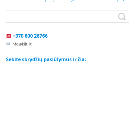
+370 600 26766
info@kilti.lt
Sekite skrydžių pasiūlymus ir čia: