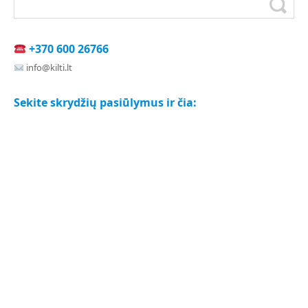
+370 600 26766
info@kilti.lt
Sekite skrydžių pasiūlymus ir čia: