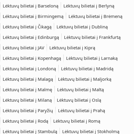
Lėktuvų bilietai į Barseloną
Lėktuvų bilietai į Berlyną
Lėktuvų bilietai į Birmingemą
Lėktuvų bilietai į Brėmeną
Lėktuvų bilietai į Čikagą
Lėktuvų bilietai į Dubliną
Lėktuvų bilietai į Edinburgą
Lėktuvų bilietai į Frankfurtą
Lėktuvų bilietai į JAV
Lėktuvų bilietai į Kiprą
Lėktuvų bilietai į Kopenhagą
Lėktuvų bilietai į Larnaką
Lėktuvų bilietai į Londoną
Lėktuvų bilietai į Madridą
Lėktuvų bilietai į Malagą
Lėktuvų bilietai į Maljorką
Lėktuvų bilietai į Malmę
Lėktuvų bilietai į Maltą
Lėktuvų bilietai į Milaną
Lėktuvų bilietai į Oslą
Lėktuvų bilietai į Paryžių
Lėktuvų bilietai į Prahą
Lėktuvų bilietai į Rodą
Lėktuvų bilietai į Romą
Lėktuvų bilietai į Stambulą
Lėktuvų bilietai į Stokholmą