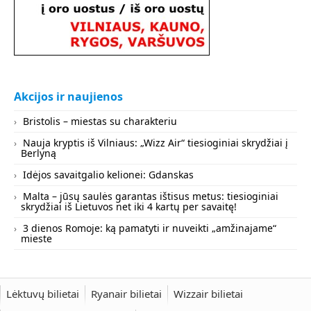
Akcijos ir naujienos
Bristolis – miestas su charakteriu
Nauja kryptis iš Vilniaus: „Wizz Air“ tiesioginiai skrydžiai į
Berlyną
Idėjos savaitgalio kelionei: Gdanskas
Malta – jūsų saulės garantas ištisus metus: tiesioginiai
skrydžiai iš Lietuvos net iki 4 kartų per savaitę!
3 dienos Romoje: ką pamatyti ir nuveikti „amžinajame“
mieste
Lėktuvų bilietai
Ryanair bilietai
Wizzair bilietai