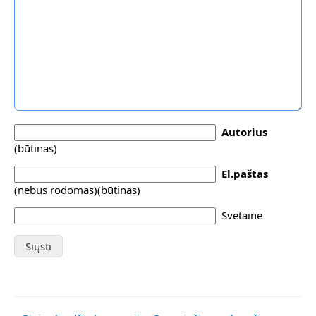
Autorius
(būtinas)
El.paštas
(nebus rodomas)(būtinas)
Svetainė