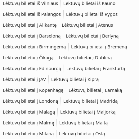
Lėktuvų bilietai iš Vilniaus
Lėktuvų bilietai iš Kauno
Lėktuvų bilietai iš Palangos
Lėktuvų bilietai iš Rygos
Lėktuvų bilietai į Alikantę
Lėktuvų bilietai į Atėnus
Lėktuvų bilietai į Barseloną
Lėktuvų bilietai į Berlyną
Lėktuvų bilietai į Birmingemą
Lėktuvų bilietai į Brėmeną
Lėktuvų bilietai į Čikagą
Lėktuvų bilietai į Dubliną
Lėktuvų bilietai į Edinburgą
Lėktuvų bilietai į Frankfurtą
Lėktuvų bilietai į JAV
Lėktuvų bilietai į Kiprą
Lėktuvų bilietai į Kopenhagą
Lėktuvų bilietai į Larnaką
Lėktuvų bilietai į Londoną
Lėktuvų bilietai į Madridą
Lėktuvų bilietai į Malagą
Lėktuvų bilietai į Maljorką
Lėktuvų bilietai į Malmę
Lėktuvų bilietai į Maltą
Lėktuvų bilietai į Milaną
Lėktuvų bilietai į Oslą