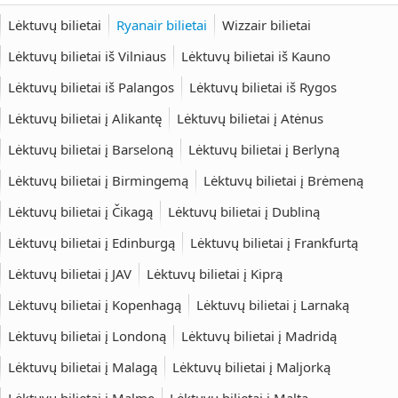
Lėktuvų bilietai
Ryanair bilietai
Wizzair bilietai
Lėktuvų bilietai iš Vilniaus
Lėktuvų bilietai iš Kauno
Lėktuvų bilietai iš Palangos
Lėktuvų bilietai iš Rygos
Lėktuvų bilietai į Alikantę
Lėktuvų bilietai į Atėnus
Lėktuvų bilietai į Barseloną
Lėktuvų bilietai į Berlyną
Lėktuvų bilietai į Birmingemą
Lėktuvų bilietai į Brėmeną
Lėktuvų bilietai į Čikagą
Lėktuvų bilietai į Dubliną
Lėktuvų bilietai į Edinburgą
Lėktuvų bilietai į Frankfurtą
Lėktuvų bilietai į JAV
Lėktuvų bilietai į Kiprą
Lėktuvų bilietai į Kopenhagą
Lėktuvų bilietai į Larnaką
Lėktuvų bilietai į Londoną
Lėktuvų bilietai į Madridą
Lėktuvų bilietai į Malagą
Lėktuvų bilietai į Maljorką