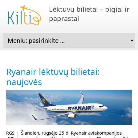
Lėktuvų bilietai – pigiai ir
paprastai
Ryanair lėktuvų bilietai:
naujovės
Šiandien, rugsėjo 25 d. Ryanair aviakompanijos
RGS