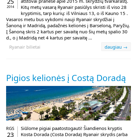
25
atstovai pranešė apie 2015 m. skrydžių tvarkaraštį.
Kitų metų vasarą Ryanair pasiūlys skristi iš viso 28
2014
kryptimis, tarp kurių: iš Vilniaus 13, o iš Kauno 15 .
Vasaros metu bus vykdomi nauji Ryanair skrydžiai į
Šanoną ir Madridą, padažnės kelionės į Barseloną, Paryžių.
Į Šanoną skris 2 kartus per savaitę nuo šių metų spalio 30
d., o į Madridą net 4 kartus per savaitę ...
Ryanair bilietai
daugiau →
Pigios kelionės į Costą Doradą
Siūlome pigiai paatostogauti! Šiandienos kryptis
RGS
23
Kosta Dorada (Costa Dorada) Ryanair skrydis (arba