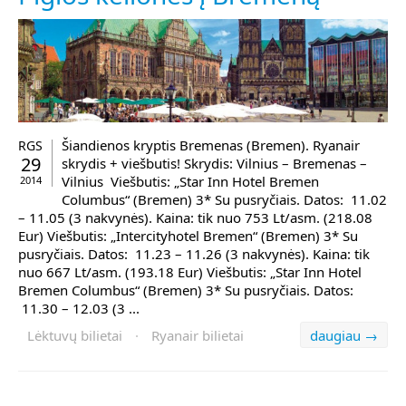
Šiandienos kryptis Bremenas (Bremen). Ryanair
RGS
29
skrydis + viešbutis! Skrydis: Vilnius – Bremenas –
Vilnius Viešbutis: „Star Inn Hotel Bremen
2014
Columbus“ (Bremen) 3* Su pusryčiais. Datos: 11.02
– 11.05 (3 nakvynės). Kaina: tik nuo 753 Lt/asm. (218.08
Eur) Viešbutis: „Intercityhotel Bremen“ (Bremen) 3* Su
pusryčiais. Datos: 11.23 – 11.26 (3 nakvynės). Kaina: tik
nuo 667 Lt/asm. (193.18 Eur) Viešbutis: „Star Inn Hotel
Bremen Columbus“ (Bremen) 3* Su pusryčiais. Datos:
11.30 – 12.03 (3 ...
Lėktuvų bilietai
·
Ryanair bilietai
daugiau →