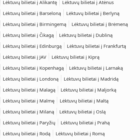
Lėktuvų bilietai į Alikantę
Lėktuvų bilietai į Atėnus
Lėktuvų bilietai į Barseloną
Lėktuvų bilietai į Berlyną
Lėktuvų bilietai į Birmingemą
Lėktuvų bilietai į Brėmeną
Lėktuvų bilietai į Čikagą
Lėktuvų bilietai į Dubliną
Lėktuvų bilietai į Edinburgą
Lėktuvų bilietai į Frankfurtą
Lėktuvų bilietai į JAV
Lėktuvų bilietai į Kiprą
Lėktuvų bilietai į Kopenhagą
Lėktuvų bilietai į Larnaką
Lėktuvų bilietai į Londoną
Lėktuvų bilietai į Madridą
Lėktuvų bilietai į Malagą
Lėktuvų bilietai į Maljorką
Lėktuvų bilietai į Malmę
Lėktuvų bilietai į Maltą
Lėktuvų bilietai į Milaną
Lėktuvų bilietai į Oslą
Lėktuvų bilietai į Paryžių
Lėktuvų bilietai į Prahą
Lėktuvų bilietai į Rodą
Lėktuvų bilietai į Romą