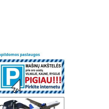
apildomos paslaugos