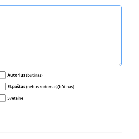
Autorius
(būtinas)
El.paštas
(nebus rodomas)(būtinas)
Svetainė