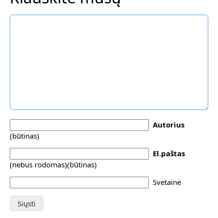
Autorius
(būtinas)
El.paštas
(nebus rodomas)(būtinas)
Svetainė