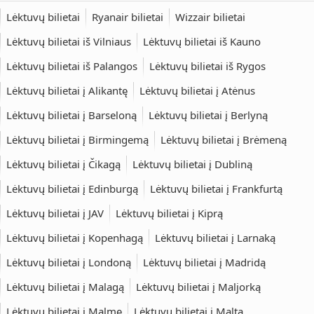
Lėktuvų bilietai
Ryanair bilietai
Wizzair bilietai
Lėktuvų bilietai iš Vilniaus
Lėktuvų bilietai iš Kauno
Lėktuvų bilietai iš Palangos
Lėktuvų bilietai iš Rygos
Lėktuvų bilietai į Alikantę
Lėktuvų bilietai į Atėnus
Lėktuvų bilietai į Barseloną
Lėktuvų bilietai į Berlyną
Lėktuvų bilietai į Birmingemą
Lėktuvų bilietai į Brėmeną
Lėktuvų bilietai į Čikagą
Lėktuvų bilietai į Dubliną
Lėktuvų bilietai į Edinburgą
Lėktuvų bilietai į Frankfurtą
Lėktuvų bilietai į JAV
Lėktuvų bilietai į Kiprą
Lėktuvų bilietai į Kopenhagą
Lėktuvų bilietai į Larnaką
Lėktuvų bilietai į Londoną
Lėktuvų bilietai į Madridą
Lėktuvų bilietai į Malagą
Lėktuvų bilietai į Maljorką
Lėktuvų bilietai į Malmę
Lėktuvų bilietai į Maltą